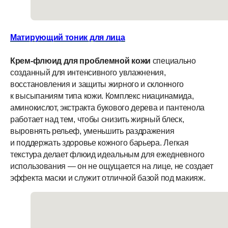
Матирующий тоник для лица
Крем-флюид для проблемной кожи
специально
созданный для интенсивного увлажнения,
восстановления и защиты жирного и склонного
к высыпаниям типа кожи. Комплекс ниацинамида,
аминокислот, экстракта букового дерева и пантенола
работает над тем, чтобы снизить жирный блеск,
выровнять рельеф, уменьшить раздражения
и поддержать здоровье кожного барьера. Легкая
текстура делает флюид идеальным для ежедневного
использования — он не ощущается на лице, не создает
эффекта маски и служит отличной базой под макияж.