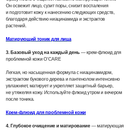
Он освежит лицо, сузит поры, снизит воспаления
и подготовит кожу к нанесению следующих средств,
благодаря действию ниацинамида и экстрактов
растений.
Матирующий тоник для лица
3. Базовый уход на каждый день
— крем-флюид для
проблемной кожи O’CARE
Легкая, но насыщенная формула с ниацинамидом,
экстрактом букового дерева и пантенолом интенсивно
увлажняет, матирует и укрепляет защитный барьер,
не утяжеляя кожу. Используйте флюид утром и вечером
после тоника.
Крем-флюид для проблемной кожи
4. Глубокое очищение и матирование
— матирующая