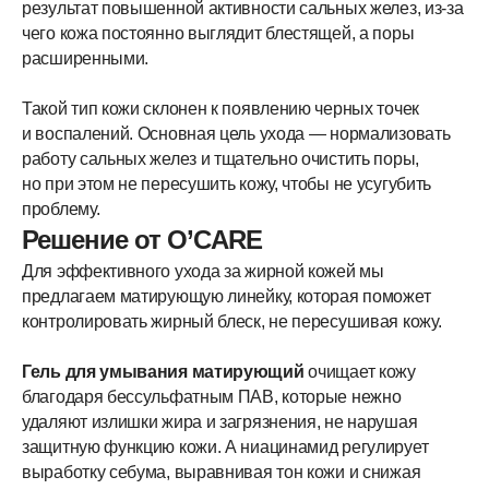
результат повышенной активности сальных желез, из-за
чего кожа постоянно выглядит блестящей, а поры
расширенными.
Такой тип кожи склонен к появлению черных точек
и воспалений. Основная цель ухода — нормализовать
работу сальных желез и тщательно очистить поры,
но при этом не пересушить кожу, чтобы не усугубить
проблему.
Решение от O’CARE
Для эффективного ухода за жирной кожей мы
предлагаем матирующую линейку, которая поможет
контролировать жирный блеск, не пересушивая кожу.
Гель для умывания матирующий
очищает кожу
благодаря бессульфатным ПАВ, которые нежно
удаляют излишки жира и загрязнения, не нарушая
защитную функцию кожи. А ниацинамид регулирует
выработку себума, выравнивая тон кожи и снижая