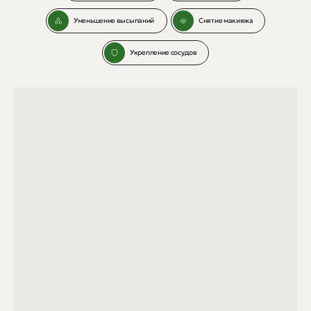
Уменьшение высыпаний
Снятие макияжа
Укрепление сосудов