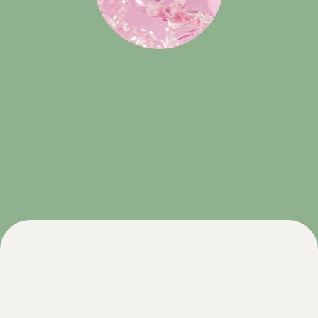
О бренде
Партнёрам
Блог
Email: info@ocare.ru
Telegram: @ocareru
Служба поддержки
© 2025-2026 ООО «ОКЕА»
Политика обработки персональных данных