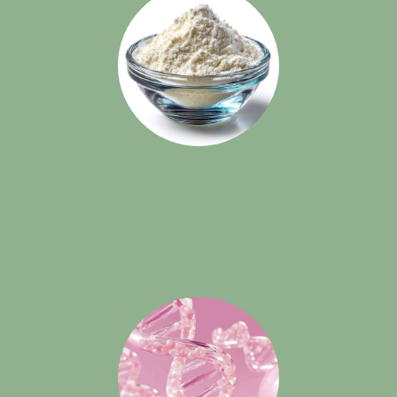
Все товары
Линейки уходов
Тип действия