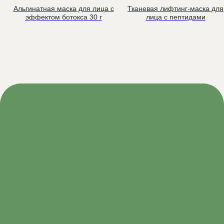
Альгинатная маска для лица с
Тканевая лифтинг-маска для
эффектом ботокса 30 г
лица с пептидами